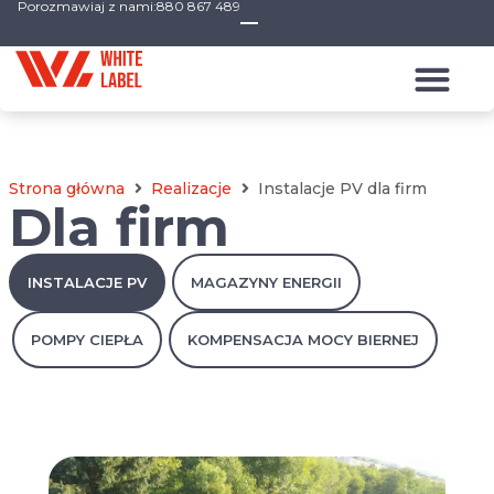
Porozmawiaj z nami:
880 867 489
Strona główna
Realizacje
Instalacje PV dla firm
Dla firm
INSTALACJE PV
MAGAZYNY ENERGII
POMPY CIEPŁA
KOMPENSACJA MOCY BIERNEJ