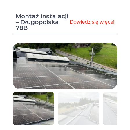
Montaż instalacji
– Długopolska
Dowiedz się więcej
78B