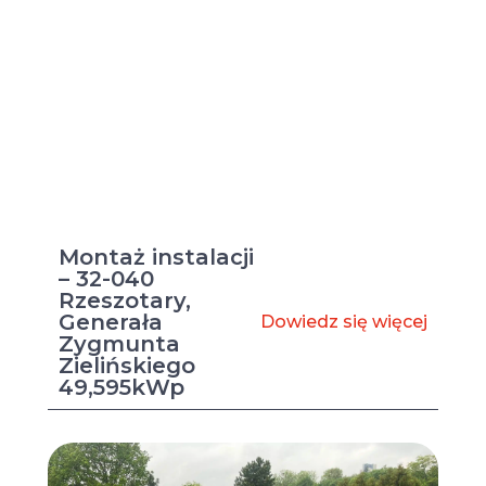
Montaż instalacji
– 32-040
Rzeszotary,
Generała
Dowiedz się więcej
Zygmunta
Zielińskiego
49,595kWp