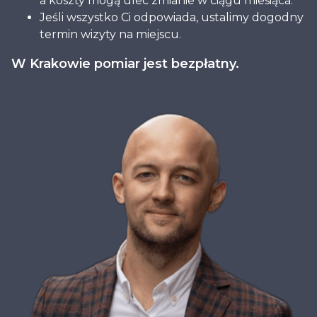
a koszty mogą ulec zmianie w ciągu miesiąca.
Jeśli wszystko Ci odpowiada, ustalimy dogodny
termin wizyty na miejscu.
W Krakowie pomiar jest bezpłatny.