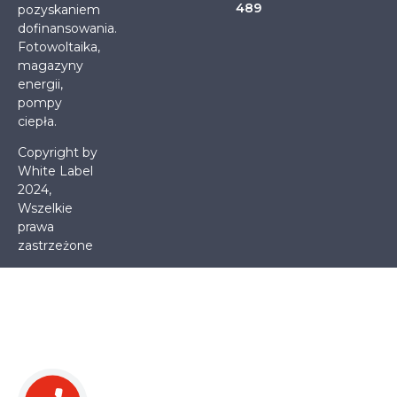
489
pozyskaniem
dofinansowania.
Fotowoltaika,
magazyny
energii,
pompy
ciepła.
Copyright by
White Label
2024,
Wszelkie
prawa
zastrzeżone